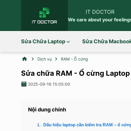
IT DOCTOR
We care about your feeling
Sửa Chữa Laptop
Sửa Chữa Macboo
Dịch vụ
RAM - Ổ cứng
Sửa chữa RAM - Ổ cừng Laptop tạ
2025-09-16 15:05:00
Nội dung chính
Dấu hiệu laptop cần kiểm tra RAM – ổ cứn