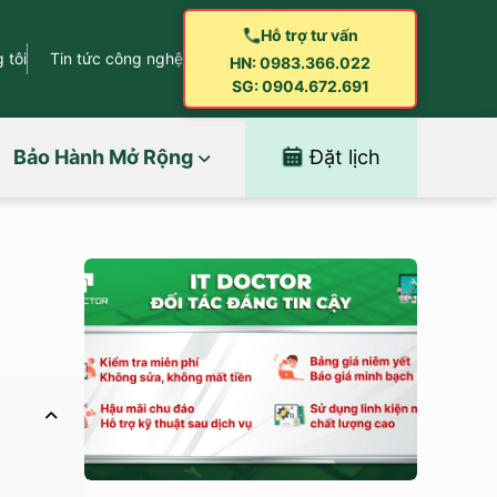
Hỗ trợ tư vấn
 tôi
Tin tức công nghệ
HN: 0983.366.022
SG: 0904.672.691
Bảo Hành Mở Rộng
Đặt lịch