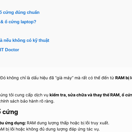
 ổ cứng đúng chuẩn
 & ổ cứng laptop?
à nếu không có kỹ thuật
 IT Doctor
Đó không chỉ là dấu hiệu đã “già máy” mà rất có thể đến từ
RAM bị l
húng tôi cung cấp dịch vụ
kiểm tra, sửa chữa và thay thế RAM, ổ cứ
chính sách bảo hành rõ ràng.
ổ cứng
iều ứng dụng:
RAM dung lượng thấp hoặc bị lỗi truy xuất.
M bị lỗi hoặc không đủ dung lượng đáp ứng tác vụ.