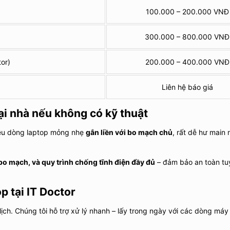
100.000 – 200.000 VNĐ
300.000 – 800.000 VNĐ
or)
200.000 – 400.000 VNĐ
Liên hệ báo giá
ại nhà nếu không có kỹ thuật
iều dòng laptop mỏng nhẹ
gắn liền với bo mạch chủ
, rất dễ hư main 
 bo mạch, và quy trình chống tĩnh điện đầy đủ
– đảm bảo an toàn tu
p tại IT Doctor
lịch. Chúng tôi hỗ trợ xử lý nhanh – lấy trong ngày với các dòng máy