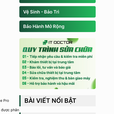
Vệ Sinh - Bảo Trì
Bảo Hành Mở Rộng
BÀI VIẾT NỔI BẬT
ne Pro
ẽ được phân