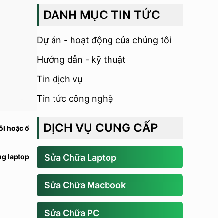
DANH MỤC TIN TỨC
Dự án - hoạt động của chúng tôi
Hướng dẫn - kỹ thuật
Tin dịch vụ
Tin tức công nghệ
DỊCH VỤ CUNG CẤP
ỗi hoặc ổ
Sửa Chữa Laptop
ng laptop
Sửa Chữa Macbook
Sửa Chữa PC