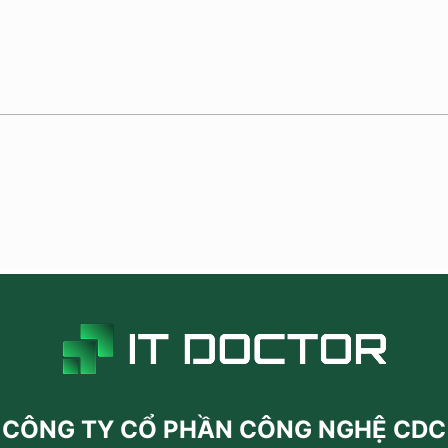
CÔNG TY CỔ PHẦN CÔNG NGHỆ CDC