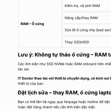
Kiểm tra, vệ sinh RAM
Nâng cấp/thay RAM
RAM – Ổ cứng
Sửa lỗi ổ cứng nhẹ (bad sect
Thay SSD/HDD
Lưu ý: Không tự tháo ổ cứng – RAM t
Các linh kiện như SSD NVMe hoặc RAM onboard trên nh
tác sai.
IT Doctor thao tác với thiết bị chuyên dụng, có kính soi
thiết bị của bạn.
Đặt lịch sửa – thay RAM, ổ cứng lapto
Bạn có thể liên hệ ngay qua fanpage hoặc hotline để đặt 
hoặc đặt hàng nhanh nếu cần linh kiện đặc biệt.