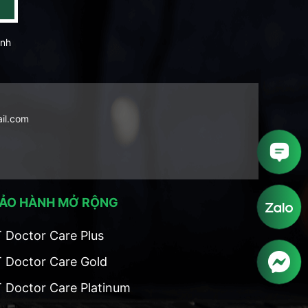
ành
ail.com
ẢO HÀNH MỞ RỘNG
T Doctor Care Plus
T Doctor Care Gold
T Doctor Care Platinum