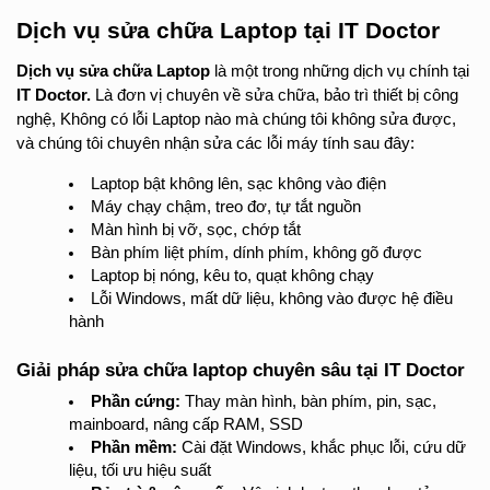
Dịch vụ sửa chữa Laptop tại IT Doctor
Dịch vụ sửa chữa Laptop 
là một trong những dịch vụ chính tại 
IT Doctor.
 Là đơn vị chuyên về sửa chữa, bảo trì thiết bị công 
nghệ, 
Không có lỗi Laptop
 nào mà chúng tôi không sửa được, 
và chúng tôi chuyên nhận sửa các lỗi máy tính sau đây:
Laptop bật không lên, sạc không vào điện
Máy chạy chậm, treo đơ, tự tắt nguồn
Màn hình bị vỡ, sọc, chớp tắt
Bàn phím liệt phím, dính phím, không gõ được
Laptop bị nóng, kêu to, quạt không chạy
Lỗi Windows, mất dữ liệu, không vào được hệ điều 
hành
Giải pháp sửa chữa laptop chuyên sâu tại IT Doctor
Phần cứng:
 Thay màn hình, bàn phím, pin, sạc, 
mainboard, nâng cấp RAM, SSD
Phần mềm:
 Cài đặt Windows, khắc phục lỗi, cứu dữ 
liệu, tối ưu hiệu suất