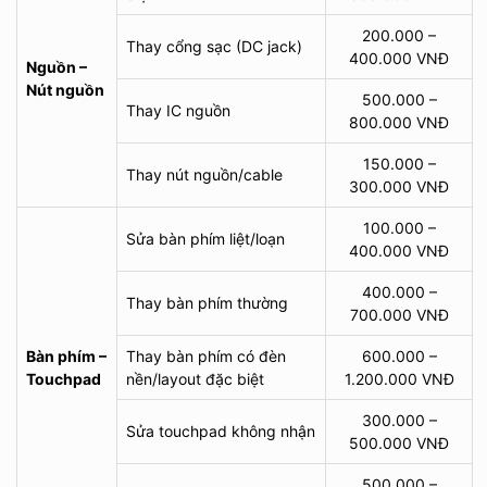
200.000 –
Thay cổng sạc (DC jack)
400.000 VNĐ
Nguồn –
Nút nguồn
500.000 –
Thay IC nguồn
800.000 VNĐ
150.000 –
Thay nút nguồn/cable
300.000 VNĐ
100.000 –
Sửa bàn phím liệt/loạn
400.000 VNĐ
400.000 –
Thay bàn phím thường
700.000 VNĐ
Bàn phím –
Thay bàn phím có đèn
600.000 –
Touchpad
nền/layout đặc biệt
1.200.000 VNĐ
300.000 –
Sửa touchpad không nhận
500.000 VNĐ
500.000 –