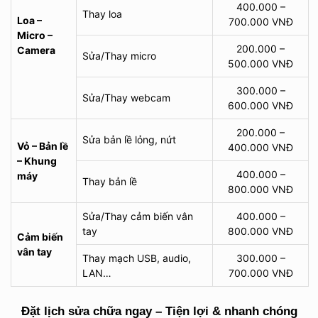
400.000 –
Thay loa
Loa –
700.000 VNĐ
Micro –
200.000 –
Camera
Sửa/Thay micro
500.000 VNĐ
300.000 –
Sửa/Thay webcam
600.000 VNĐ
200.000 –
Sửa bản lề lỏng, nứt
Vỏ – Bản lề
400.000 VNĐ
– Khung
400.000 –
máy
Thay bản lề
800.000 VNĐ
Sửa/Thay cảm biến vân
400.000 –
tay
800.000 VNĐ
Cảm biến
vân tay
Thay mạch USB, audio,
300.000 –
LAN…
700.000 VNĐ
Đặt lịch sửa chữa ngay – Tiện lợi & nhanh chóng