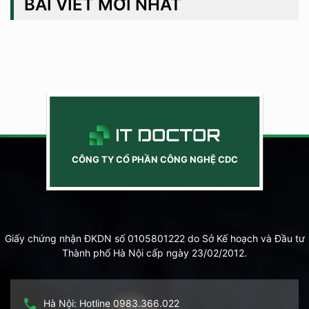
BÀI VIẾT MỚI NHẤT
CÔNG TY CỔ PHẦN CÔNG NGHỆ CDC
Giấy chứng nhận ĐKDN số 0105801222 do Sở Kế hoạch và Đầu tư
Thành phố Hà Nội cấp ngày 23/02/2012.
Hà Nội: Hotline 0983.366.022