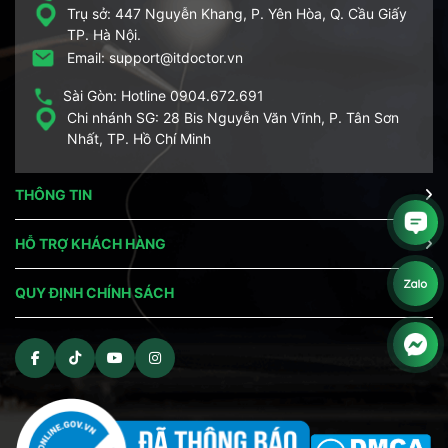
Trụ sở: 447 Nguyễn Khang, P. Yên Hòa, Q. Cầu Giấy
TP. Hà Nội.
Email: support@itdoctor.vn
Sài Gòn: Hotline 0904.672.691
Chi nhánh SG: 28 Bis Nguyễn Văn Vĩnh, P. Tân Sơn
Nhất, TP. Hồ Chí Minh
THÔNG TIN
HỖ TRỢ KHÁCH HÀNG
QUY ĐỊNH CHÍNH SÁCH