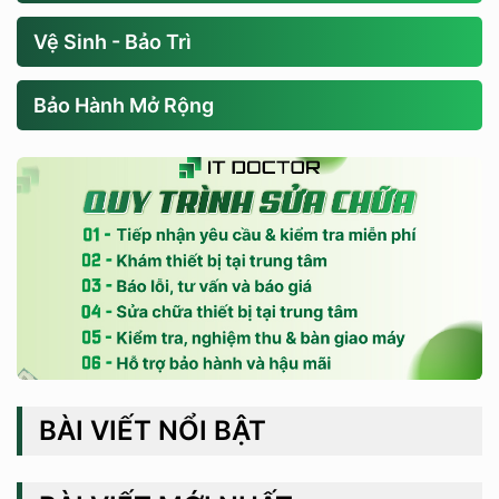
Vệ Sinh - Bảo Trì
Bảo Hành Mở Rộng
BÀI VIẾT NỔI BẬT