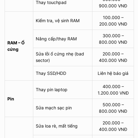
Thay touchpad
900.000 VNĐ
100.000 –
Kiểm tra, vệ sinh RAM
200.000 VNĐ
300.000 –
Nâng cấp/thay RAM
800.000 VNĐ
RAM – Ổ
cứng
Sửa lỗi ổ cứng nhẹ (bad
200.000 –
sector)
400.000 VNĐ
Thay SSD/HDD
Liên hệ báo giá
400.000 –
Thay pin laptop
1.200.000 VNĐ
Pin
500.000 –
Sửa mạch sạc pin
800.000 VNĐ
200.000 –
Sửa loa rè, mất tiếng
400.000 VNĐ