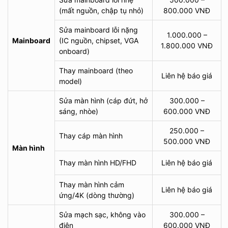
(mất nguồn, chập tụ nhỏ)
800.000 VNĐ
Sửa mainboard lỗi nặng
1.000.000 –
Mainboard
(IC nguồn, chipset, VGA
1.800.000 VNĐ
onboard)
Thay mainboard (theo
Liên hệ báo giá
model)
Sửa màn hình (cáp đứt, hở
300.000 –
sáng, nhòe)
600.000 VNĐ
250.000 –
Thay cáp màn hình
500.000 VNĐ
Màn hình
Thay màn hình HD/FHD
Liên hệ báo giá
Thay màn hình cảm
Liên hệ báo giá
ứng/4K (dòng thường)
Sửa mạch sạc, không vào
300.000 –
điện
600.000 VNĐ