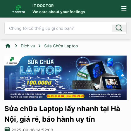
IT DOCTOR
We care about your feelings
Dịch vụ
Sửa Chữa Laptop
Sửa chữa Laptop lấy nhanh tại Hà
Nội, giá rẻ, bảo hành uy tín
2025-09-16 14:52:00